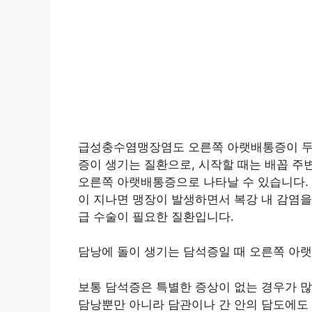
급성충수염맹장염도 오른쪽 아랫배통증이 두드
증이 생기는 질환으로, 시작할 때는 배꼽 주
오른쪽 아랫배통증으로 나타날 수 있습니다. 
이 지나면 맹장이 발생하면서 복강 내 감염을
급 수술이 필요한 질환입니다.
담낭에 돌이 생기는 담석증일 때 오른쪽 아
보통 담석증은 특별한 증상이 없는 경우가 많
담낭뿐만 아니라 담관이나 간 안의 담도에도 생