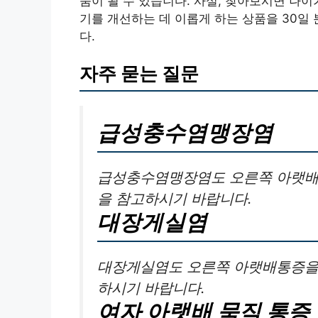
움이 될 수 있습니다. 사실, 찾아보시면 나
기를 개선하는 데 이롭게 하는 상품을 30일
다.
자주 묻는 질문
급성충수염맹장염
급성충수염맹장염도 오른쪽 아랫배
을 참고하시기 바랍니다.
대장게실염
대장게실염도 오른쪽 아랫배통증을 
하시기 바랍니다.
여자 아랫배 묵직 통증