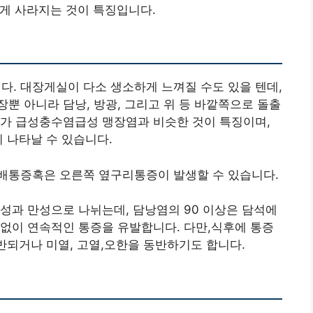
게 사라지는 것이 특징입니다.
. 대장게실이 다소 생소하게 느껴질 수도 있을 텐데,
뿐 아니라 담낭, 방광, 그리고 위 등 바깥쪽으로 돌출
체가 급성충수염급성 맹장염과 비슷한 것이 특징이며,
 나타날 수 있습니다.
배통증혹은 오른쪽 옆구리통증이 발생할 수 있습니다.
성과 만성으로 나뉘는데, 담낭염의 90 이상은 담석에
없이 연속적인 통증을 유발합니다. 다만,식후에 통증
동반되거나 미열, 고열,오한을 동반하기도 합니다.