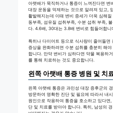
아랫배가 묵직하거나 통증이 느껴진다면 변비를
대장 운동을 억제하는 것으로 알려져 있고, 
활발해지는데 이때 변비 증세가 더욱 심해질 
동부족, 섬유질 섭취부족, 수분 섭취 부족, 
다. 4.6배, 30대는 3.8배 변비로 힘들어합니
특히나 다이어트 등으로 식사량이 줄어들면 증
증상을 완화하려면 수분 섭취를 충분히 해야 
합니다. 만약 변비가 심하다면 약물 복용하거
를 통해 치료하는 것도 중요합니다.
왼쪽 아랫배 통증 병원 및 치
왼쪽 아랫배 통증은 과민성 대장 증후군의 경
방문하여 명확한 진단 및 필요에 따라서 내시
원인으로 작용하여 통증을 호소하고 있다면,
단 및 치료를 받아야 합니다. 특히, 남성의