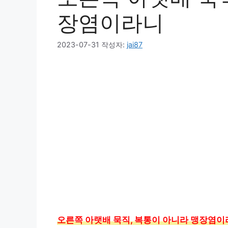
장염이라니
2023-07-31
작성자:
jai87
오른쪽 아랫배 묵직, 복통이 아니라 맹장염이