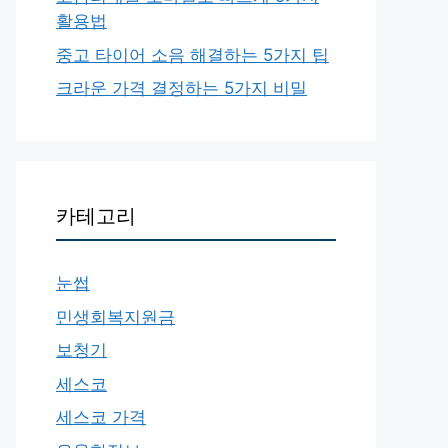
활용법
중고 타이어 소음 해결하는 5가지 팁
크라운 가격 결정하는 5가지 비밀
카테고리
눈썹
민생회복지원금
보청기
세스코
세스코 가격