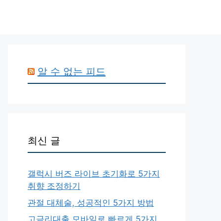
알 수 없는 피드
최신 글
갤럭시 버즈 라이브 초기화로 5가지
취향 조정하기
관절 대체술, 성공적인 5가지 방법
고금리대출 모바일로 빠르게 5가지