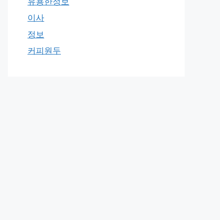
유용한정보
이사
정보
커피원두