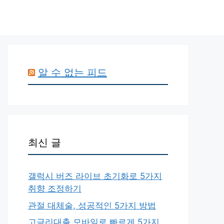
알 수 없는 피드
최신 글
갤럭시 버즈 라이브 초기화로 5가지
취향 조정하기
관절 대체술, 성공적인 5가지 방법
고금리대출 모바일로 빠르게 5가지