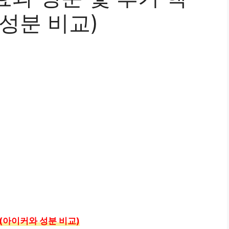
성분 비교)
(아이커와 성분 비교)