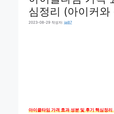
심정리 (아이커와 
2023-08-29
작성자:
jai87
아이클타임 가격 효과 성분 및 후기 핵심정리 