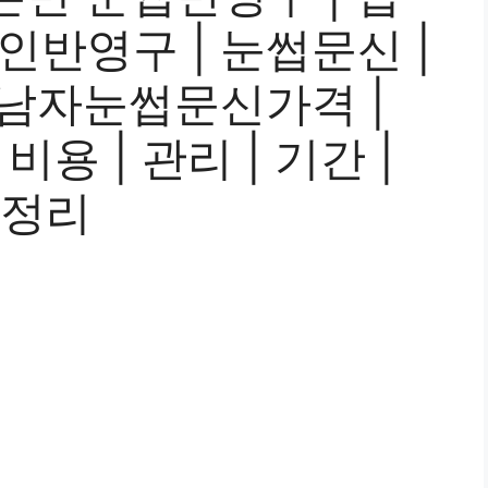
인반영구 | 눈썹문신 |
| 남자눈썹문신가격 |
용 | 관리 | 기간 |
총정리