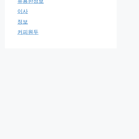
유용한정보
이사
정보
커피원두