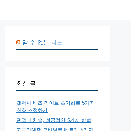
알 수 없는 피드
최신 글
갤럭시 버즈 라이브 초기화로 5가지
취향 조정하기
관절 대체술, 성공적인 5가지 방법
고금리대출 모바일로 빠르게 5가지