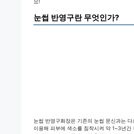
요!
눈썹 반영구란 무엇인가?
눈썹 반영구화장은 기존의 눈썹 문신과는 다
이용해 피부에 색소를 침착시켜 약 1~3년간