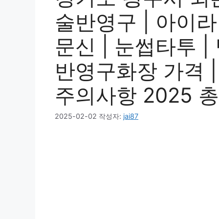
술반영구 | 아이라
문신 | 눈썹타투 
반영구화장 가격 | 비
주의사항 2025 
2025-02-02
작성자:
jai87