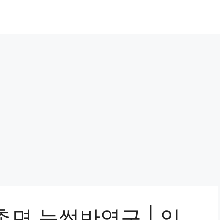
면 눈썹반영구 | 입